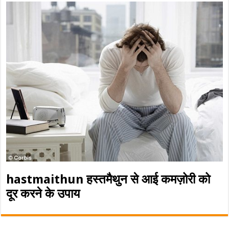
hastmaithun हस्तमैथुन से आई कमज़ोरी को
दूर करने के उपाय