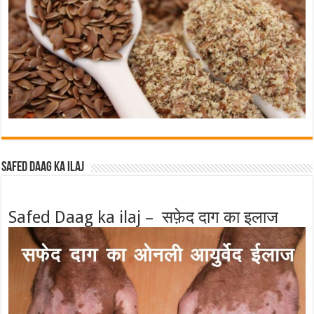
Safed Daag ka ilaj
Safed Daag ka ilaj – सफ़ेद दाग का इलाज