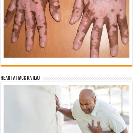
Heart attack ka ilaj