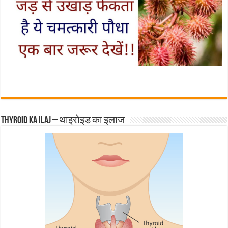
Thyroid ka ilaj – थाइरोइड का इलाज