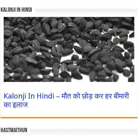
Kalonji In Hindi
Kalonji In Hindi – मौत को छोड़ कर हर बीमारी
का इलाज
Hastmaithun