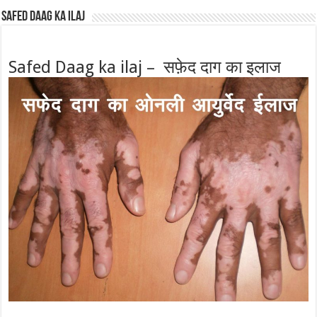
Safed Daag ka ilaj
Safed Daag ka ilaj – सफ़ेद दाग का इलाज