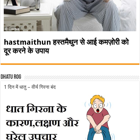
hastmaithun हस्तमैथुन से आई कमज़ोरी को
दूर करने के उपाय
Dhatu rog
1 दिन में धातु – वीर्य गिरना बंद