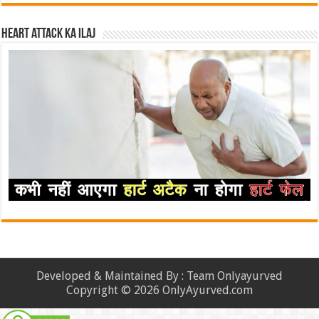
Heart attack ka ilaj
Developed & Maintained By : Team Onlyayurved
Copyright © 2026 OnlyAyurved.com