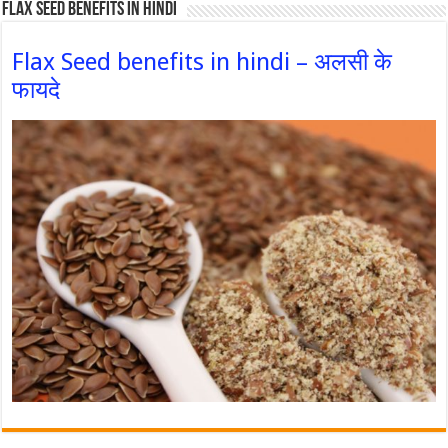
Flax Seed Benefits in hindi
Flax Seed benefits in hindi – अलसी के
फायदे