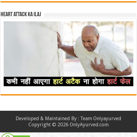
Heart attack ka ilaj
Developed & Maintained By : Team Onlyayurved
Copyright © 2026 OnlyAyurved.com