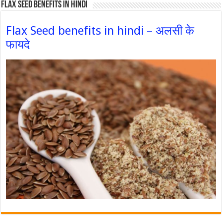
Flax Seed Benefits in hindi
Flax Seed benefits in hindi – अलसी के
फायदे