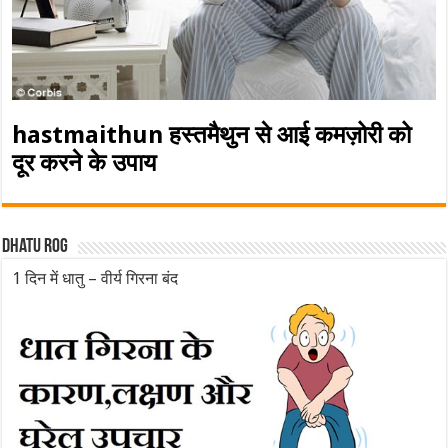
hastmaithun हस्तमैथुन से आई कमज़ोरी को
दूर करने के उपाय
Dhatu rog
1 दिन में धातु – वीर्य गिरना बंद