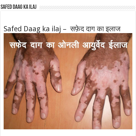
Safed Daag ka ilaj
Safed Daag ka ilaj – सफ़ेद दाग का इलाज