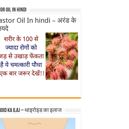
or Oil In Hindi
astor Oil In hindi – अरंड के
ायदे
roid ka ilaj – थाइरोइड का इलाज