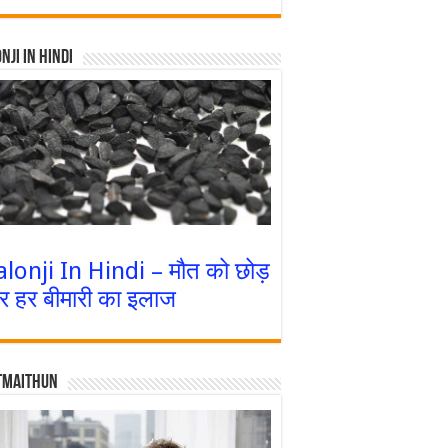
nji In Hindi
alonji In Hindi – मौत को छोड़
र हर बीमारी का इलाज
tmaithun