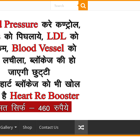
Gallery
Shop
Contact Us