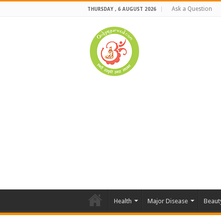
Ask a Question
THURSDAY , 6 AUGUST 2026
Health
Major Disease
Beaut