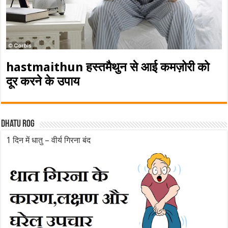
hastmaithun हस्तमैथुन से आई कमज़ोरी को
दूर करने के उपाय
Dhatu rog
1 दिन में धातु – वीर्य गिरना बंद