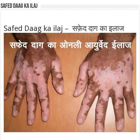
Safed Daag ka ilaj
Safed Daag ka ilaj – सफ़ेद दाग का इलाज