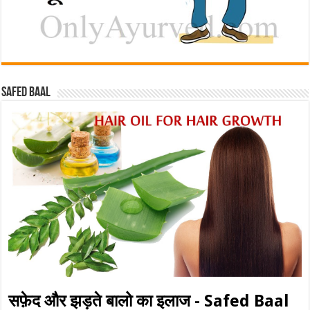
Safed baal
सफ़ेद और झड़ते बालो का इलाज - Safed Baal