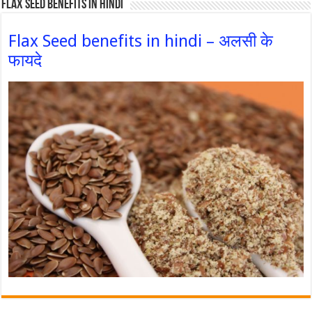
Flax Seed Benefits in hindi
Flax Seed benefits in hindi – अलसी के
फायदे