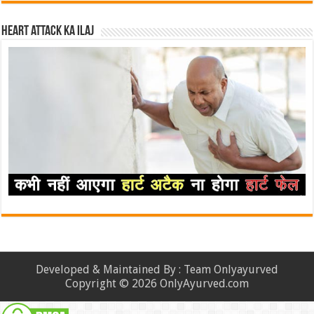
Heart attack ka ilaj
Developed & Maintained By : Team Onlyayurved
Copyright © 2026 OnlyAyurved.com