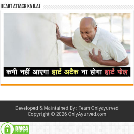
Heart attack ka ilaj
Developed & Maintained By : Team Onlyayurved
Copyright © 2026 OnlyAyurved.com