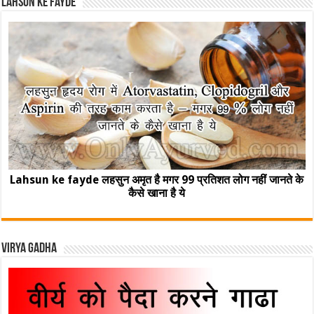
Lahsun ke fayde
Lahsun ke fayde लहसुन अमृत है मगर 99 प्रतिशत लोग नहीं जानते के
कैसे खाना है ये
Virya Gadha