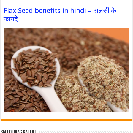
Flax Seed benefits in hindi – अलसी के
फायदे
Safed Daag ka ilaj