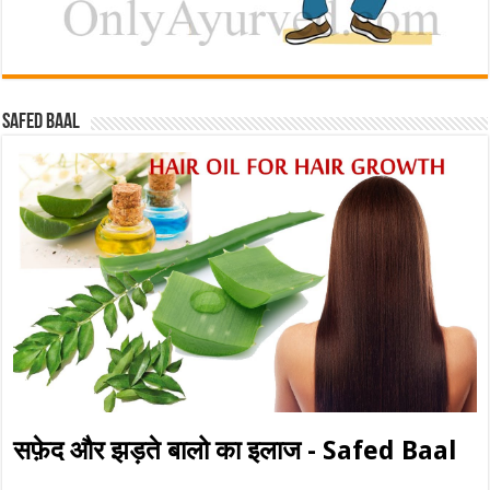
Safed baal
सफ़ेद और झड़ते बालो का इलाज - Safed Baal