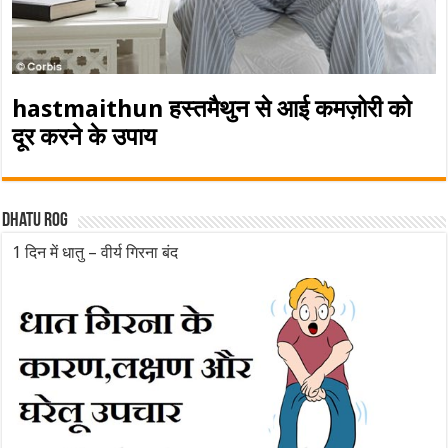
hastmaithun हस्तमैथुन से आई कमज़ोरी को
दूर करने के उपाय
Dhatu rog
1 दिन में धातु – वीर्य गिरना बंद