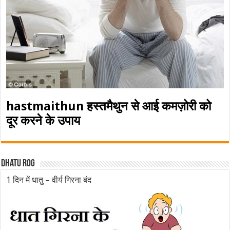
hastmaithun हस्तमैथुन से आई कमज़ोरी को
दूर करने के उपाय
Dhatu rog
1 दिन में धातु – वीर्य गिरना बंद