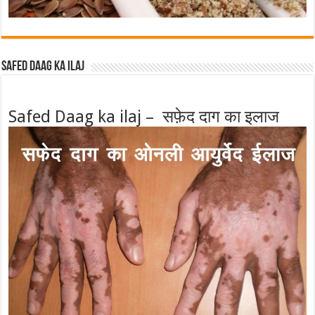
Safed Daag ka ilaj
Safed Daag ka ilaj – सफ़ेद दाग का इलाज