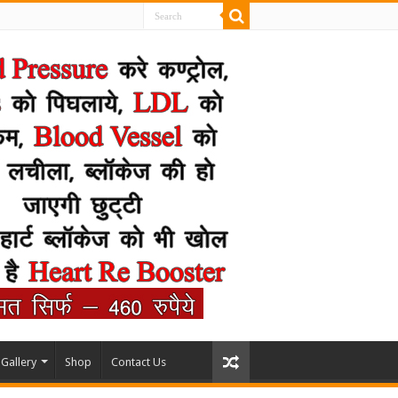
Gallery
Shop
Contact Us