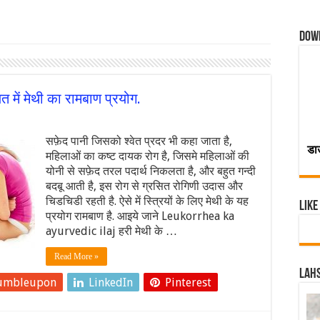
Dow
ें मेथी का रामबाण प्रयोग.
सफ़ेद पानी जिसको श्वेत प्रदर भी कहा जाता है,
डा
महिलाओं का कष्ट दायक रोग है, जिसमे महिलाओं की
योनी से सफ़ेद तरल पदार्थ निकलता है, और बहुत गन्दी
बदबू आती है, इस रोग से ग्रसित रोगिणी उदास और
चिडचिडी रहती है. ऐसे में स्त्रियों के लिए मेथी के यह
Like
प्रयोग रामबाण है. आइये जाने Leukorrhea ka
ayurvedic ilaj हरी मेथी के …
Read More »
Lahs
umbleupon
LinkedIn
Pinterest