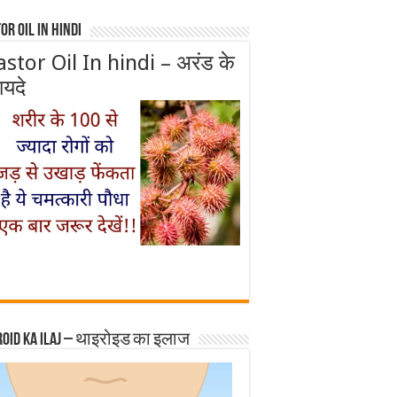
or Oil In Hindi
astor Oil In hindi – अरंड के
ायदे
roid ka ilaj – थाइरोइड का इलाज