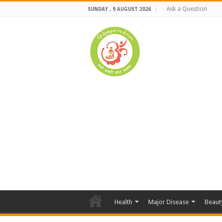
Ask a Question
SUNDAY , 9 AUGUST 2026
Health
Major Disease
Beaut