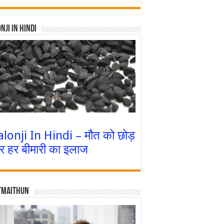
nji In Hindi
alonji In Hindi – मौत को छोड़
र हर बीमारी का इलाज
tmaithun