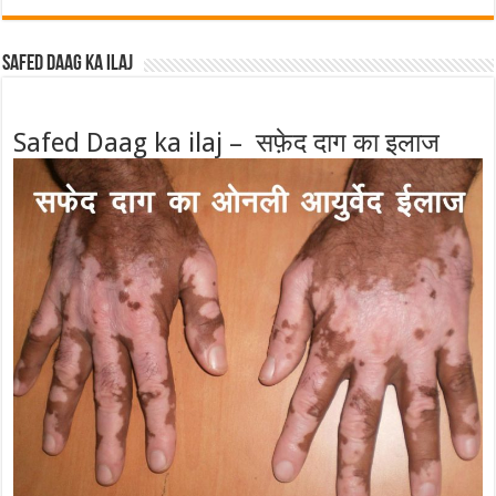
Safed Daag ka ilaj
Safed Daag ka ilaj – सफ़ेद दाग का इलाज