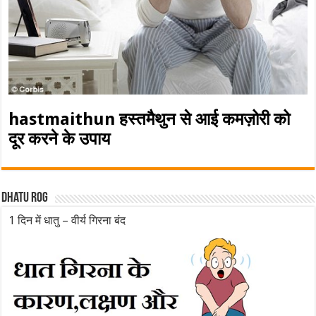
hastmaithun हस्तमैथुन से आई कमज़ोरी को
दूर करने के उपाय
Dhatu rog
1 दिन में धातु – वीर्य गिरना बंद