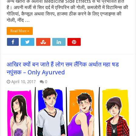
अन्य खतरों के अलावा Medicine Side Effects से भी प्रभावित होते
है। अपनी मर्जी से सिर दर्द में एस्पिरिन की गोली, कमजोरी में विटामिन्स की
गोलियां, कैप्सूल अथवा सिरप, हाजमा ठीक करने के लिए एन्जाइम्स की
गोली, नींद …
Read More »
आखिर क्यों बन जाते हैं लोग सम लैंगिक अर्थात महा षड
नपुंसक – Only Ayurved
April 10, 2017
0