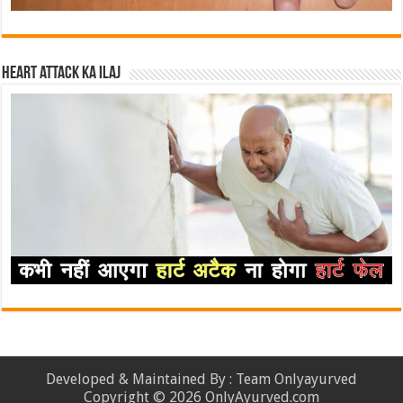
Heart attack ka ilaj
Developed & Maintained By : Team Onlyayurved
Copyright © 2026 OnlyAyurved.com