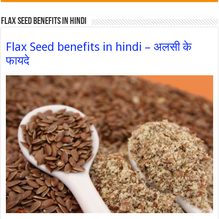
Flax Seed Benefits in hindi
Flax Seed benefits in hindi – अलसी के
फायदे