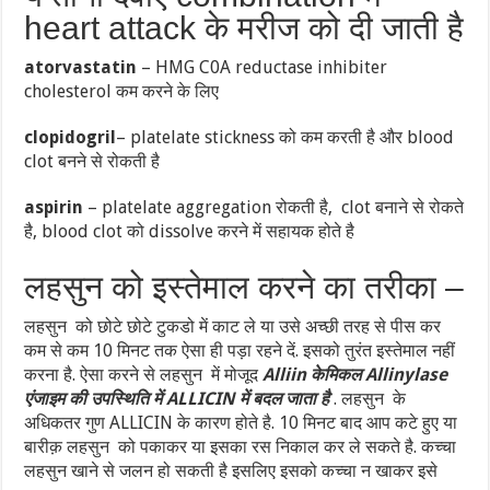
heart attack के मरीज को दी जाती है
atorvastatin
– HMG C0A reductase inhibiter
cholesterol कम करने के लिए
clopidogril
– platelate stickness को कम करती है और blood
clot बनने से रोकती है
aspirin
– platelate aggregation रोकती है, clot बनाने से रोकते
है, blood clot को dissolve करने में सहायक होते है
लहसुन को इस्तेमाल करने का तरीका –
लहसुन को छोटे छोटे टुकडो में काट ले या उसे अच्छी तरह से पीस कर
कम से कम 10 मिनट तक ऐसा ही पड़ा रहने दें. इसको तुरंत इस्तेमाल नहीं
करना है. ऐसा करने से लहसुन में मोजूद
Alliin केमिकल Allinylase
एंजाइम की उपस्थिति में ALLICIN में बदल जाता है
. लहसुन के
अधिकतर गुण ALLICIN के कारण होते है. 10 मिनट बाद आप कटे हुए या
बारीक़ लहसुन को पकाकर या इसका रस निकाल कर ले सकते है. कच्चा
लहसुन खाने से जलन हो सकती है इसलिए इसको कच्चा न खाकर इसे