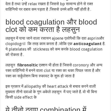
देता है तथा उन्हें relax रखता है जिससे bp सामान्य होने से रक्त
वाहिनियो पर दबाव कम पड़ता है .जिससे उनमे क्षति नहीं होती है .
blood coagulation और blood
clot को कम करता है लहसुन
लहसुन में पाया जाने वाला रसायन ajoene एलोपैथी कि दवा asprinऔर
clopidogril कि तरह काम करता है .जोकि एक
anticoagulant
है.
ये platelates की stickness को कम करके blood coagulation
को रोकता है .
लहसुन
fibronoltic
एक्शन भी होता है जिससे coronory और अन्य
रक्त वाहिनियो में बनने वाला clot या रक्त का थका पिघल जाता है और
रक्त का सर्कुलेशन बिना रुकावट के शुरू हो जाता है
इस प्रकार में allopathy की heart attack से बचाव करने वाली
मुख्यता तीनो दवाओ के गुण अकेले लहसुन में पाए जाते है. वो भी बिना
किसी side effect के
ये तीनो दवाए combination में