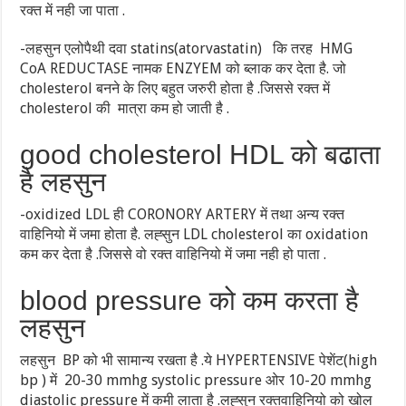
रक्त में नही जा पाता .
-लहसुन एलोपैथी दवा statins(atorvastatin) कि तरह HMG
CoA REDUCTASE नामक ENZYEM को ब्लाक कर देता है. जो
cholesterol बनने के लिए बहुत जरुरी होता है .जिससे रक्त में
cholesterol की मात्रा कम हो जाती है .
good cholesterol HDL को बढाता
है लहसुन
-oxidized LDL ही CORONORY ARTERY में तथा अन्य रक्त
वाहिनियो में जमा होता है. लह्सुन LDL cholesterol का oxidation
कम कर देता है .जिससे वो रक्त वाहिनियो में जमा नही हो पाता .
blood pressure को कम करता है
लहसुन
लहसुन BP को भी सामान्य रखता है .ये HYPERTENSIVE पेशेंट(high
bp ) में 20-30 mmhg systolic pressure ओर 10-20 mmhg
diastolic pressure में कमी लाता है .लह्सुन रक्तवाहिनियो को खोल