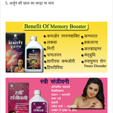
अर्जुन की छाल का काढ़ा या चाय