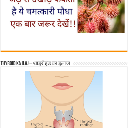
Thyroid ka ilaj – थाइरोइड का इलाज