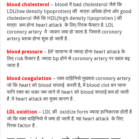
blood cholesterol
– blood में bad cholesterol जैसे कि
LDL(low density lipoprotien) की मात्रा अधिक होना ओर good
cholesterol जैसे कि HDL(high density lipoprotien ) की
मात्रा कम होना heart attack के लिए रिस्क फैक्टर है. LDL
coronory artery में जाकर जमा हो जाता है. जिससे coronory
artery ब्लाक होना शुरू हो जाती है .
blood pressure
– BP सामान्य से ज्यादा होना heart attack के
लिए risk फैक्टर है. ज्यादा bp होने से coronory artery पर दबाव बढ़
जाता है .
blood coagulation
– रक्त वाहिनियो मुख्यता coronory artery
जो कि heart को blood सप्लाई करती है, में blood clot बन जाना
यानि रक्त का थका जम जाने से heart को blood सप्लाई कम हो जाती
है .ये heart attack का मुख्य कारण है .
LDL oxidtion
– LDL की oxidize form ज्यादा हानिकारक होती है
जो कि रक्त वाहिनियो में जमा हो जाती है. यह heart attack के लिए
रिस्क factor है .