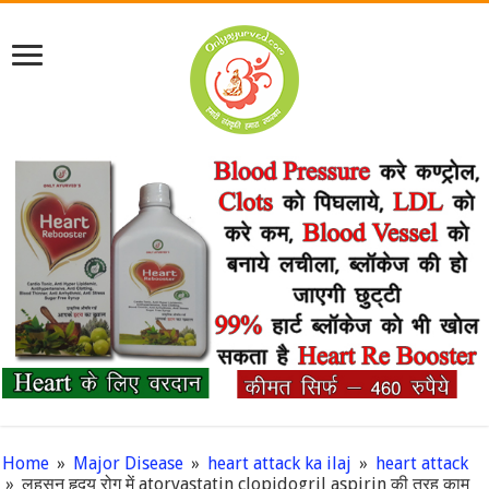
Home
»
Major Disease
»
heart attack ka ilaj
»
heart attack
»
लहसुन हृदय रोग में atorvastatin clopidogril aspirin की तरह काम