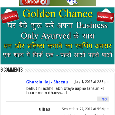
6 comments
Gharelu ilaj - Sheenu
July 1, 2017 at 2:33 pm
bahut hi achhe labh btaye aapne lahsun ke
baare mein dhanywad.
Reply
ulhas
September 27, 2017 at 5:34 pm