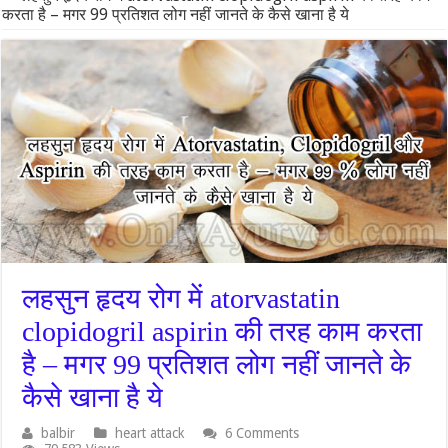
करता है – मगर 99 प्रतिशत लोग नहीं जानते के कैसे खाना है ये
लहसुन हृदय रोग में atorvastatin
clopidogril aspirin की तरह काम करता
है – मगर 99 प्रतिशत लोग नहीं जानते के
कैसे खाना है ये
balbir
heart attack
6 Comments