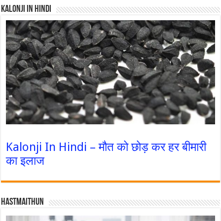
Kalonji In Hindi
Kalonji In Hindi – मौत को छोड़ कर हर बीमारी
का इलाज
Hastmaithun