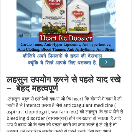
लहसुन उपयोग करने से पहले याद रखे
– बेहद महत्वपूर्ण
-लहसुन बहुत से एलोपैथी दवाओ जो कि heart कि बीमारी में काम में ली
जाती है से interact करता है जैसे anticoagulant medicine (
aspirin, clopidogril, warfarin etc) को लहसुन के साथ लेने से
bleeding disorder (रक्तसत्राव) होने का खतरा हो सकता है .यदि
आप ये दवाये जो के रक्त को पतला करने का काम करते है ले रहे है तो
लहसुन का अत्यधिक उपयोग करने से पहले इसके लिए आप अपने