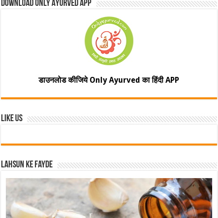
Download Only Ayurved App
डाउनलोड कीजिये Only Ayurved का हिंदी APP
Like Us
Lahsun ke fayde