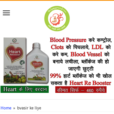
Home
»
bvasir ke liye