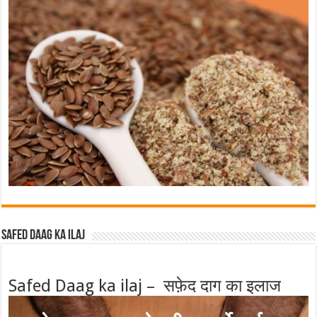
Safed Daag ka ilaj
Safed Daag ka ilaj – सफ़ेद दाग का इलाज