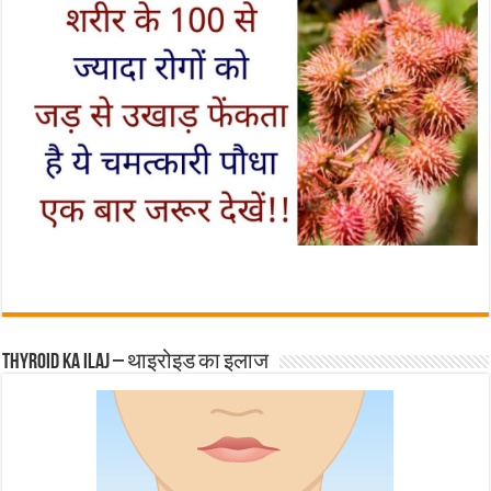
Thyroid ka ilaj – थाइरोइड का इलाज