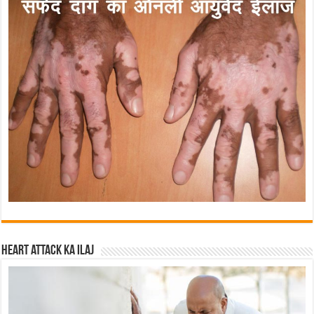
Heart attack ka ilaj