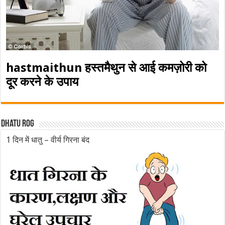
hastmaithun हस्तमैथुन से आई कमज़ोरी को
दूर करने के उपाय
Dhatu rog
1 दिन में धातु – वीर्य गिरना बंद