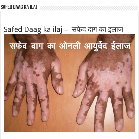
Safed Daag ka ilaj
Safed Daag ka ilaj – सफ़ेद दाग का इलाज