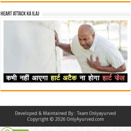
Heart attack ka ilaj
Developed & Maintained By : Team Onlyayurved
Copyright © 2026 OnlyAyurved.com