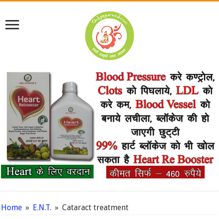
Home
»
E.N.T.
»
Cataract treatment