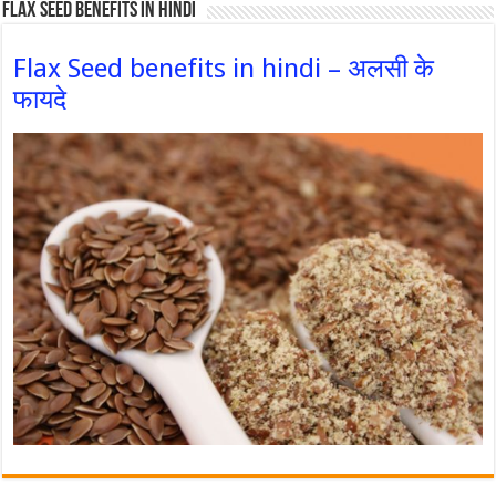
Flax Seed Benefits in hindi
Flax Seed benefits in hindi – अलसी के
फायदे