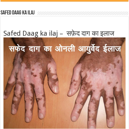
Safed Daag ka ilaj
Safed Daag ka ilaj – सफ़ेद दाग का इलाज