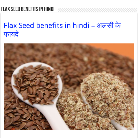
Flax Seed Benefits in hindi
Flax Seed benefits in hindi – अलसी के
फायदे