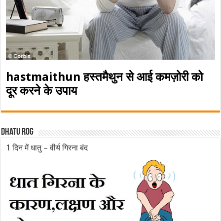
hastmaithun हस्तमैथुन से आई कमज़ोरी को
दूर करने के उपाय
Dhatu rog
1 दिन में धातु – वीर्य गिरना बंद