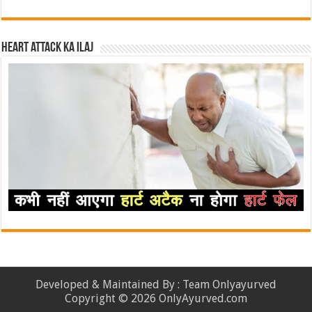
Heart attack ka ilaj
Developed & Maintained By : Team Onlyayurved
Copyright © 2026 OnlyAyurved.com