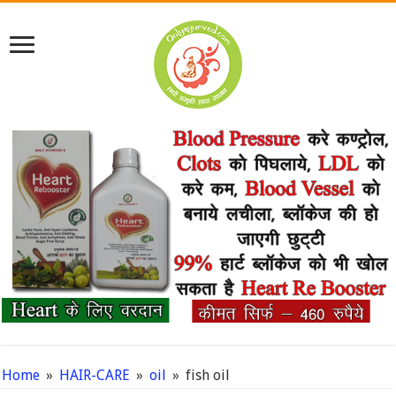
Home
»
HAIR-CARE
»
oil
»
fish oil