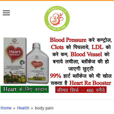
Home
»
Health
»
body pain