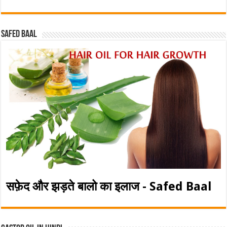
Safed baal
सफ़ेद और झड़ते बालो का इलाज - Safed Baal