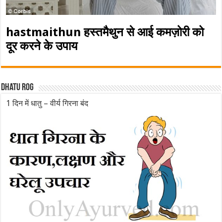
hastmaithun हस्तमैथुन से आई कमज़ोरी को
दूर करने के उपाय
Dhatu rog
1 दिन में धातु – वीर्य गिरना बंद