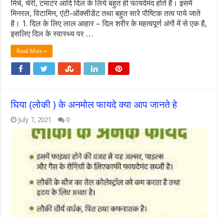
मिर्च, चेरी, टमाटर आदि दिल के लिये बहुत ही फायदेमंद होते हैं। इसमें
मिनरल, विटामिन, एंटी-ऑक्‍सीडेंट तथा बहुत सारे पौष्टिक तत्‍व पाये जाते
है। 1. दिल के लिए लाल आहार – दिल शरीर के महत्वपूर्ण अंगों में से एक है,
इसलिए दिल के स्वास्‍‍थ्य पर …
Read More »
घिया (लोकी ) के अनमोल फायदे क्या आप जानते हे
July 7, 2021
0