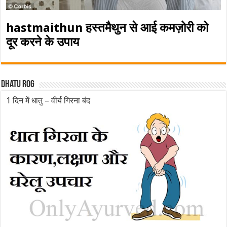
hastmaithun हस्तमैथुन से आई कमज़ोरी को
दूर करने के उपाय
Dhatu rog
1 दिन में धातु – वीर्य गिरना बंद