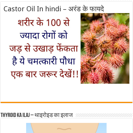
Castor Oil In hindi – अरंड के फायदे
Thyroid ka ilaj – थाइरोइड का इलाज