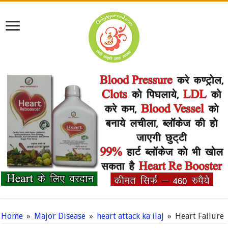
Home
»
Major Disease
»
heart attack ka ilaj
»
Heart Failure