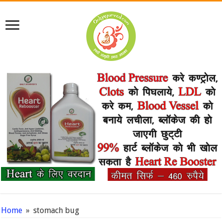
Home
»
stomach bug