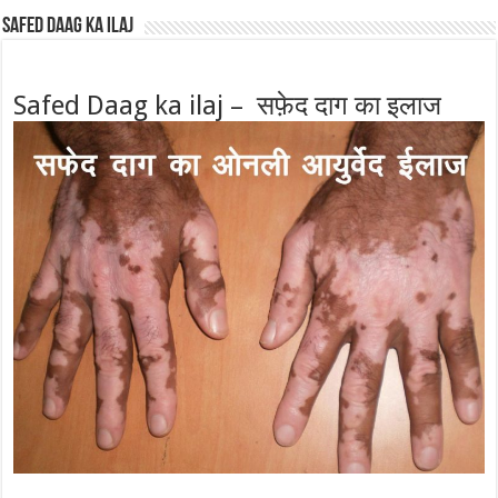
Safed Daag ka ilaj
Safed Daag ka ilaj – सफ़ेद दाग का इलाज