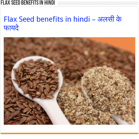
Flax Seed Benefits in hindi
Flax Seed benefits in hindi – अलसी के
फायदे