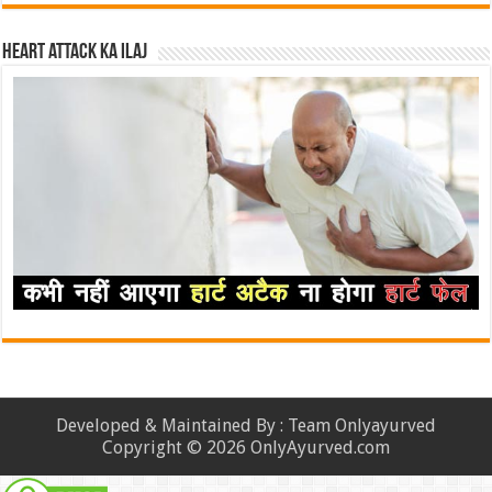
Heart attack ka ilaj
Developed & Maintained By : Team Onlyayurved
Copyright © 2026 OnlyAyurved.com