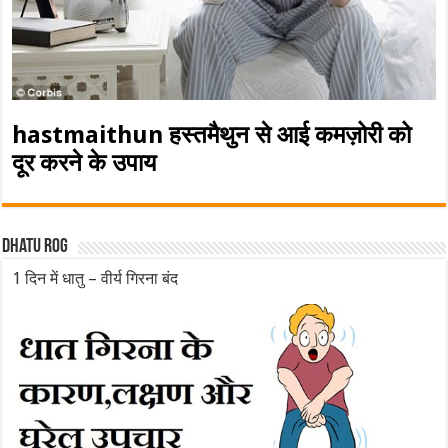
hastmaithun हस्तमैथुन से आई कमज़ोरी को
दूर करने के उपाय
Dhatu rog
1 दिन में धातु – वीर्य गिरना बंद