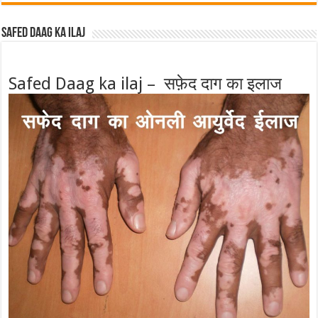
Safed Daag ka ilaj
Safed Daag ka ilaj – सफ़ेद दाग का इलाज