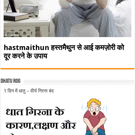
hastmaithun हस्तमैथुन से आई कमज़ोरी को
दूर करने के उपाय
Dhatu rog
1 दिन में धातु – वीर्य गिरना बंद