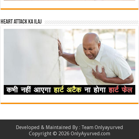
Heart attack ka ilaj
Developed & Maintained By : Team Onlyayurved
Copyright © 2026 OnlyAyurved.com