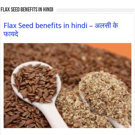
Flax Seed Benefits in hindi
Flax Seed benefits in hindi – अलसी के
फायदे