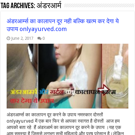
Tag Archives:
अंडरआर्म
अंडरआर्म्स का कालापन दूर नही बल्कि खत्म कर देगा ये
उपाय onlyayurved.com
June 2, 2017
0
अंडरआर्म्स का कालापन दूर करने के उपाय नमस्कार दोस्तों
onlyayurved में एक बार फिर से आपका स्वागत है दोस्तों आज हम
आपको बता रहे हैं अंडरआर्म का कालापन दूर करने के उपाय ।यह एक
आम समस्या है जिससे लगभग सभी महिलाये और पुरष परेसान है।लेकिन