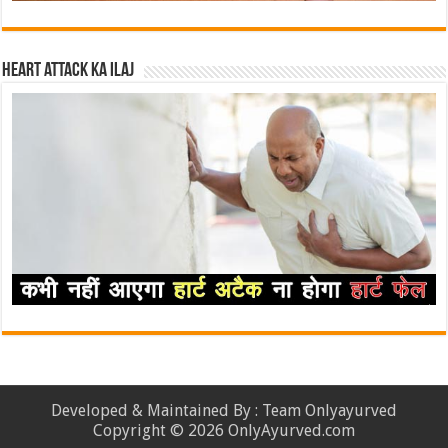
Heart attack ka ilaj
Developed & Maintained By : Team Onlyayurved
Copyright © 2026 OnlyAyurved.com