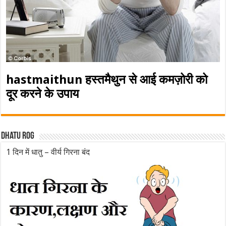
hastmaithun हस्तमैथुन से आई कमज़ोरी को
दूर करने के उपाय
Dhatu rog
1 दिन में धातु – वीर्य गिरना बंद