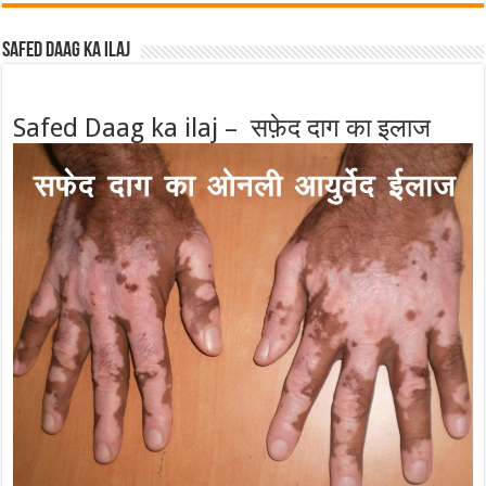
Safed Daag ka ilaj
Safed Daag ka ilaj – सफ़ेद दाग का इलाज