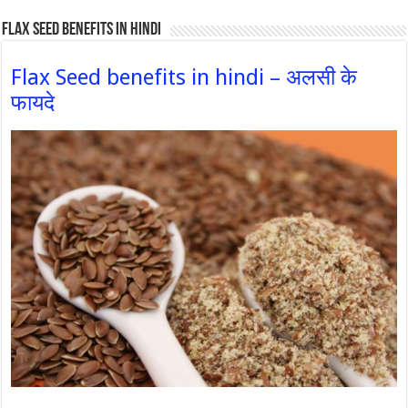
Flax Seed Benefits in hindi
Flax Seed benefits in hindi – अलसी के
फायदे