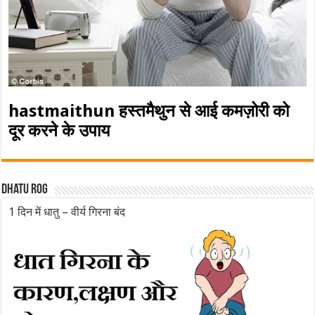
hastmaithun हस्तमैथुन से आई कमज़ोरी को
दूर करने के उपाय
Dhatu rog
1 दिन में धातु – वीर्य गिरना बंद