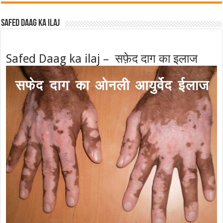
Safed Daag ka ilaj
Safed Daag ka ilaj – सफ़ेद दाग का इलाज