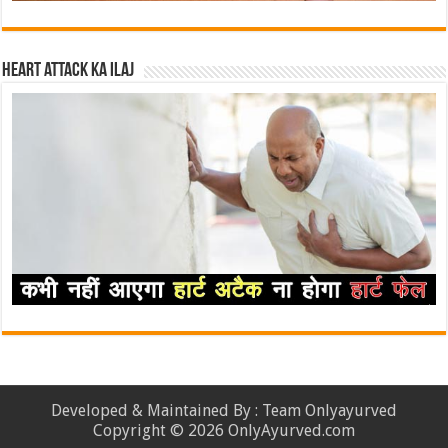
Heart attack ka ilaj
Developed & Maintained By : Team Onlyayurved
Copyright © 2026 OnlyAyurved.com