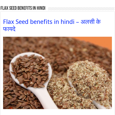
Flax Seed Benefits in hindi
Flax Seed benefits in hindi – अलसी के
फायदे