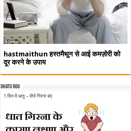
hastmaithun हस्तमैथुन से आई कमज़ोरी को
दूर करने के उपाय
Dhatu rog
1 दिन में धातु – वीर्य गिरना बंद