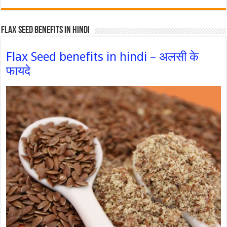
Flax Seed Benefits in hindi
Flax Seed benefits in hindi – अलसी के
फायदे