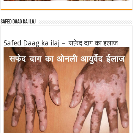
Safed Daag ka ilaj
Safed Daag ka ilaj – सफ़ेद दाग का इलाज