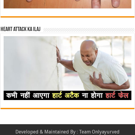
Heart attack ka ilaj
Developed & Maintained By : Team Onlyayurved