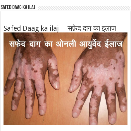
Safed Daag ka ilaj
Safed Daag ka ilaj – सफ़ेद दाग का इलाज