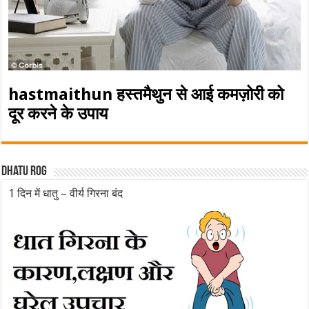
hastmaithun हस्तमैथुन से आई कमज़ोरी को
दूर करने के उपाय
Dhatu rog
1 दिन में धातु – वीर्य गिरना बंद