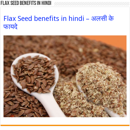
Flax Seed Benefits in hindi
Flax Seed benefits in hindi – अलसी के
फायदे