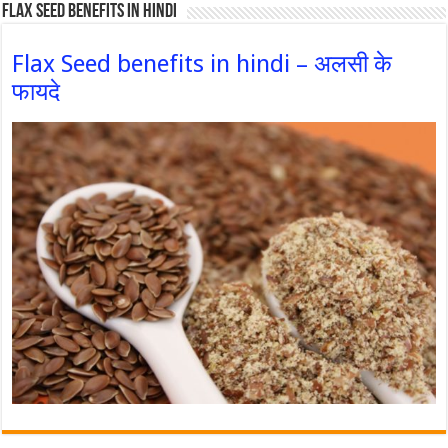
Flax Seed Benefits in hindi
Flax Seed benefits in hindi – अलसी के
फायदे