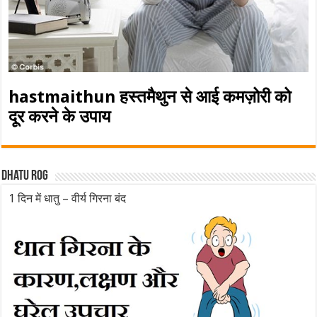
hastmaithun हस्तमैथुन से आई कमज़ोरी को
दूर करने के उपाय
Dhatu rog
1 दिन में धातु – वीर्य गिरना बंद