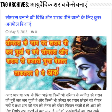
Tag Archives:
आयुर्वेदिक शराब कैसे बनाएं
सोमरस बनाने की विधि और शराब पीने वालो के लिए कुछ
अनमोल शिक्षाएं
May 5, 2018
0
अगर आप या आप के पिता भाई या किसी भी परिवार के व्यक्ति को शराब
की बुरी लत लग चुकी है और किसी भी कीमत पर शराब छोड़ने को तैयार
नहीं है तथा आप को उन की सेहत की हमेशा फिकर रहती है तो आप की
लिए Only ayuevd ले कर आया है अनेको जडीबुटीयों का शुद्ध अर्क