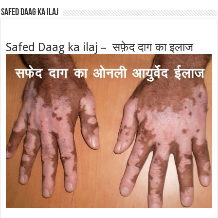
Safed Daag ka ilaj
Safed Daag ka ilaj – सफ़ेद दाग का इलाज