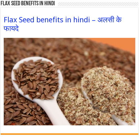
Flax Seed Benefits in hindi
Flax Seed benefits in hindi – अलसी के
फायदे