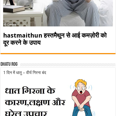
hastmaithun हस्तमैथुन से आई कमज़ोरी को
दूर करने के उपाय
Dhatu rog
1 दिन में धातु – वीर्य गिरना बंद