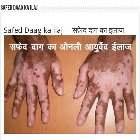
Safed Daag ka ilaj
Safed Daag ka ilaj – सफ़ेद दाग का इलाज