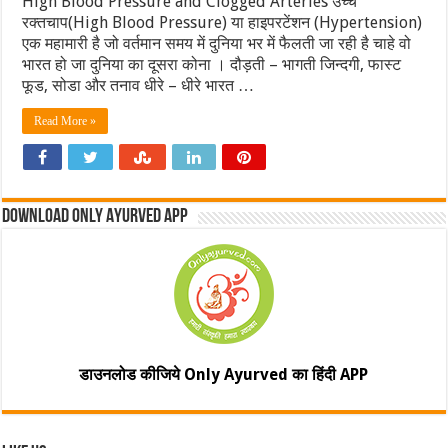
High Blood Pressure and Clogged Arteries उच्‍च
रक्‍तचाप(High Blood Pressure) या हाइपरटेंशन (Hypertension)
एक महामारी है जो वर्तमान समय में दुनिया भर में फैलती जा रही है चाहे वो
भारत हो जा दुनिया का दूसरा कोना । दौड़ती – भागती जिन्‍दगी, फास्‍ट
फूड, सोडा और तनाव धीरे – धीरे भारत …
Read More »
Download Only Ayurved App
डाउनलोड कीजिये Only Ayurved का हिंदी APP