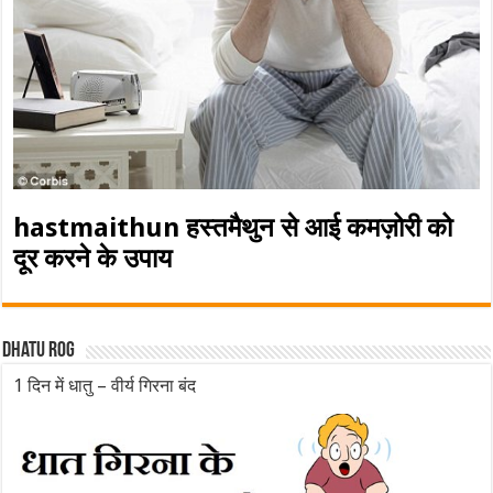
hastmaithun हस्तमैथुन से आई कमज़ोरी को
दूर करने के उपाय
Dhatu rog
1 दिन में धातु – वीर्य गिरना बंद