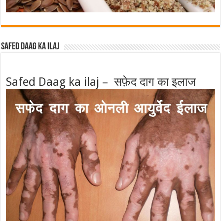
Safed Daag ka ilaj
Safed Daag ka ilaj – सफ़ेद दाग का इलाज