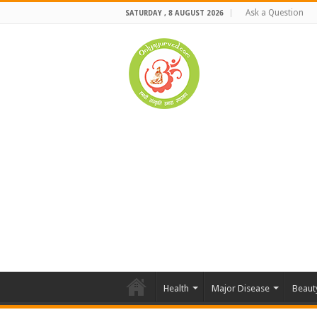
Ask a Question
SATURDAY , 8 AUGUST 2026
Health
Major Disease
Beaut