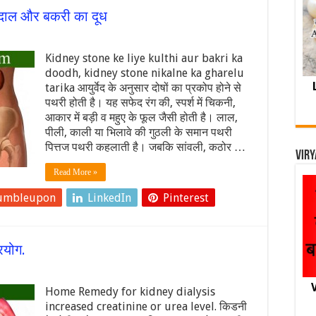
ी दाल और बकरी का दूध
Kidney stone ke liye kulthi aur bakri ka
doodh, kidney stone nikalne ka gharelu
tarika आयुर्वेद के अनुसार दोषों का प्रकोप होने से
पथरी होती है। यह सफेद रंग की, स्पर्श में चिकनी,
आकार में बड़ी व महुए के फूल जैसी होती है। लाल,
पीली, काली या भिलावे की गुठली के समान पथरी
पित्तज पथरी कहलाती है। जबकि सांवली, कठोर …
Viry
Read More »
umbleupon
LinkedIn
Pinterest
रयोग.
V
Home Remedy for kidney dialysis
increased creatinine or urea level. किडनी