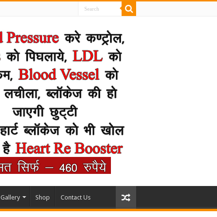
Gallery
Shop
Contact Us