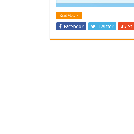
Read More »
Facebook
Twitter
St