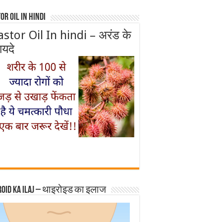
or Oil In Hindi
astor Oil In hindi – अरंड के
ायदे
roid ka ilaj – थाइरोइड का इलाज