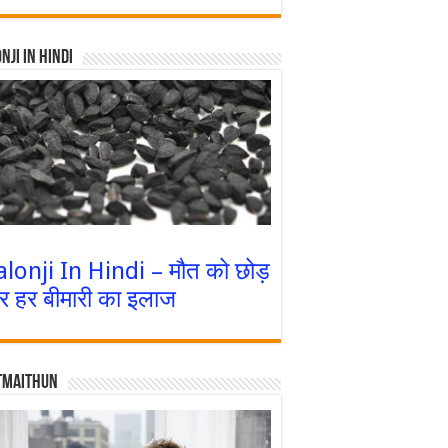
nji In Hindi
alonji In Hindi – मौत को छोड़
र हर बीमारी का इलाज
tmaithun