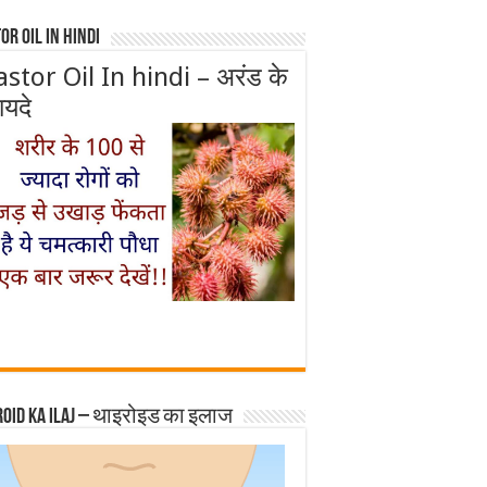
or Oil In Hindi
astor Oil In hindi – अरंड के
ायदे
roid ka ilaj – थाइरोइड का इलाज