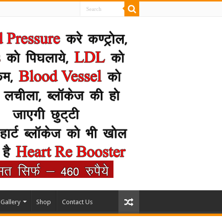
Gallery
Shop
Contact Us