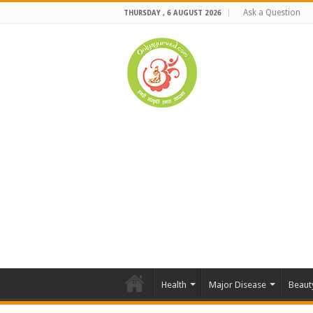
Ask a Question
THURSDAY , 6 AUGUST 2026
Health
Major Disease
Beaut