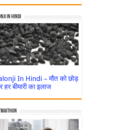
nji In Hindi
alonji In Hindi – मौत को छोड़
र हर बीमारी का इलाज
tmaithun