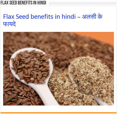
Flax Seed Benefits in hindi
Flax Seed benefits in hindi – अलसी के
फायदे