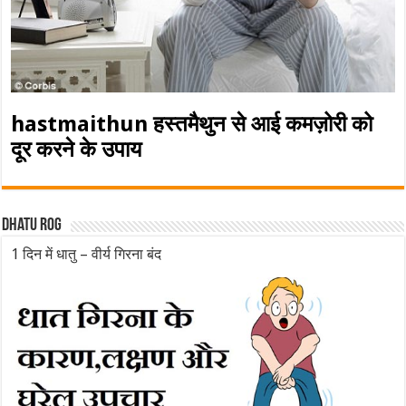
hastmaithun हस्तमैथुन से आई कमज़ोरी को
दूर करने के उपाय
Dhatu rog
1 दिन में धातु – वीर्य गिरना बंद