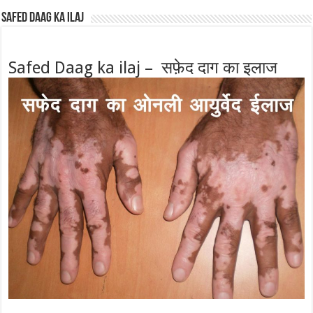
Safed Daag ka ilaj
Safed Daag ka ilaj – सफ़ेद दाग का इलाज