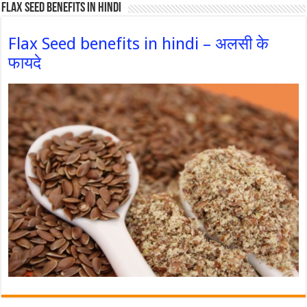
Flax Seed Benefits in hindi
Flax Seed benefits in hindi – अलसी के
फायदे