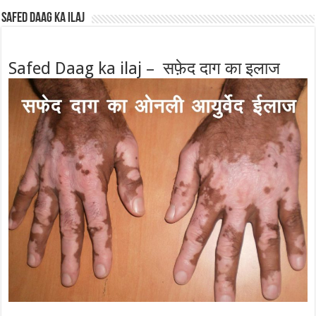
Safed Daag ka ilaj
Safed Daag ka ilaj – सफ़ेद दाग का इलाज