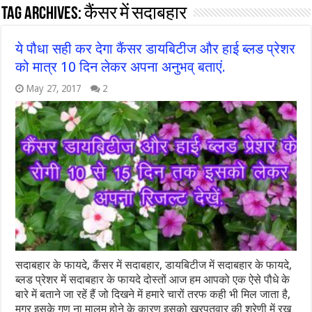
Tag Archives:
कैंसर में सदाबहार
ये पौधा सही कर देगा कैंसर डायबिटीज और हाई ब्लड प्रेशर
को मात्र 10 दिन लेकर अपना अनुभव् बताएं.
May 27, 2017
2
सदाबहार के फायदे, कैंसर में सदाबहार, डायबिटीज में सदाबहार के फायदे,
ब्लड प्रेशर में सदाबहार के फायदे दोस्तों आज हम आपको एक ऐसे पौधे के
बारे में बताने जा रहें हैं जो दिखने में हमारे चारों तरफ कही भी मिल जाता है,
मगर इसके गुण ना मालूम होने के कारण इसको खरपतवार की श्रेणी में रख