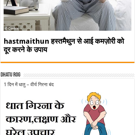
hastmaithun हस्तमैथुन से आई कमज़ोरी को
दूर करने के उपाय
Dhatu rog
1 दिन में धातु – वीर्य गिरना बंद