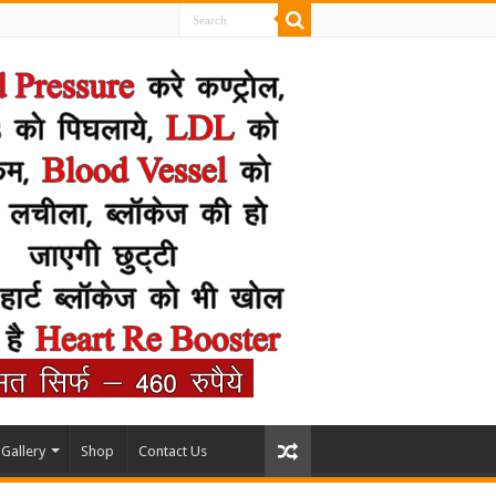
Gallery
Shop
Contact Us