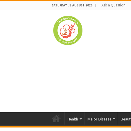
Ask a Question
SATURDAY , 8 AUGUST 2026
Health
Major Disease
Beaut