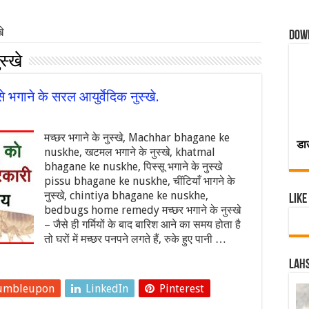
े
Dow
स्खे
 भगाने के सरल आयुर्वेदिक नुस्खे.
मच्छर भगाने के नुस्खे, Machhar bhagane ke
डा
nuskhe, खटमल भगाने के नुस्खे, khatmal
bhagane ke nuskhe, पिस्सू भगाने के नुस्खे
pissu bhagane ke nuskhe, चींटियाँ भागने के
नुस्खे, chintiya bhagane ke nuskhe,
Like
bedbugs home remedy मच्छर भगाने के नुस्खे
– जैसे ही गर्मियों के बाद बारिश आने का समय होता है
तो घरों में मच्छर पनपने लगते हैं, रुके हुए पानी …
Lahs
umbleupon
LinkedIn
Pinterest