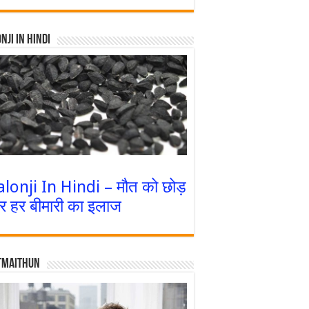
nji In Hindi
alonji In Hindi – मौत को छोड़
र हर बीमारी का इलाज
tmaithun