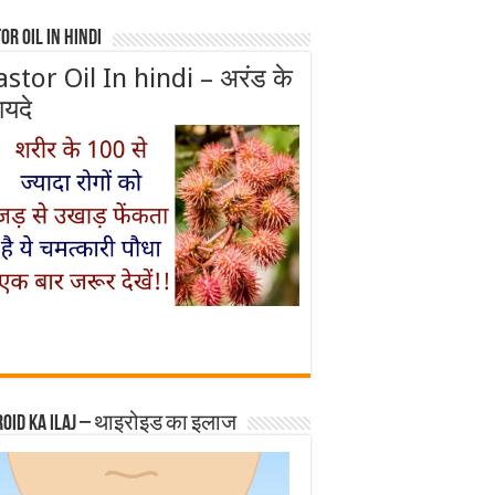
or Oil In Hindi
astor Oil In hindi – अरंड के
ायदे
roid ka ilaj – थाइरोइड का इलाज