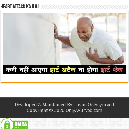
Heart attack ka ilaj
Developed & Maintained By : Team Onlyayurved
Copyright © 2026 OnlyAyurved.com