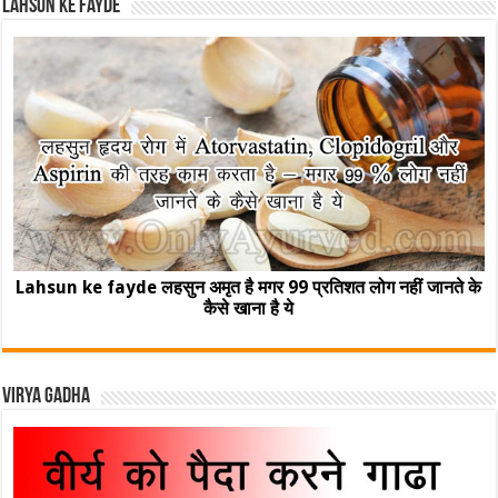
Lahsun ke fayde
Lahsun ke fayde लहसुन अमृत है मगर 99 प्रतिशत लोग नहीं जानते के
कैसे खाना है ये
Virya Gadha