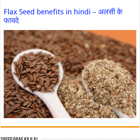
Flax Seed benefits in hindi – अलसी के
फायदे
Safed Daag ka ilaj