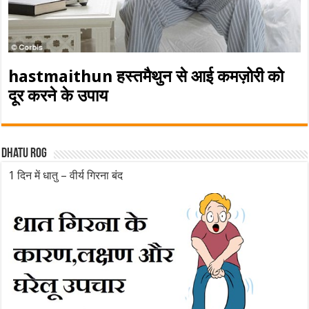
hastmaithun हस्तमैथुन से आई कमज़ोरी को
दूर करने के उपाय
Dhatu rog
1 दिन में धातु – वीर्य गिरना बंद