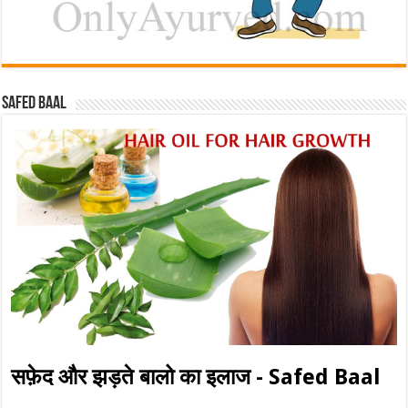
Safed baal
सफ़ेद और झड़ते बालो का इलाज - Safed Baal