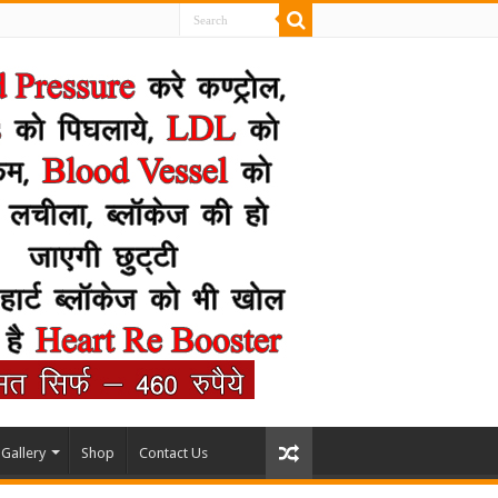
Gallery
Shop
Contact Us