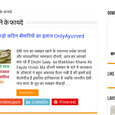
के फायदे
Dow
े के फायदे
 सैकड़ो कठिन बीमारियों का इलाज OnlyAyurved
देशी गाय का मक्खन खाने के स्वास्थ्य वर्धक फायदे
डा
और सावधानियां नमस्कार दोस्तों, आज हम आपको
बता रहे हैं Deshi Gaay ka Makkhan Khane Ke
Fayde Hindi Me दोस्तों मक्खन के बारे में आजकल
के डॉक्टर्स ने बहुत अफवाह फैला रखी है की इसमें हाई
Like
कैलोरीज़ है इसलिए हानिकारक है जबकि भारतीय देशी
गाय माता के दूध का मक्खन सैकड़ों …
Read More »
Lahs
umbleupon
LinkedIn
Pinterest