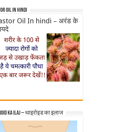
or Oil In Hindi
astor Oil In hindi – अरंड के
ायदे
roid ka ilaj – थाइरोइड का इलाज