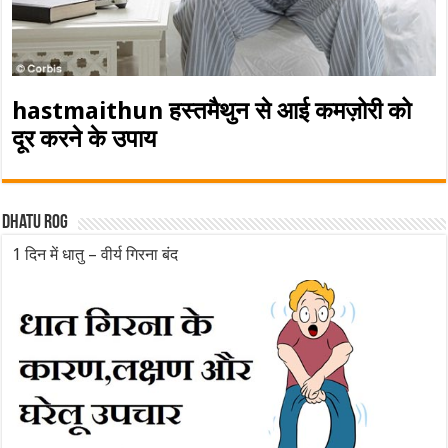
hastmaithun हस्तमैथुन से आई कमज़ोरी को
दूर करने के उपाय
Dhatu rog
1 दिन में धातु – वीर्य गिरना बंद