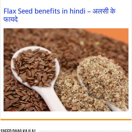
Flax Seed benefits in hindi – अलसी के
फायदे
Safed Daag ka ilaj