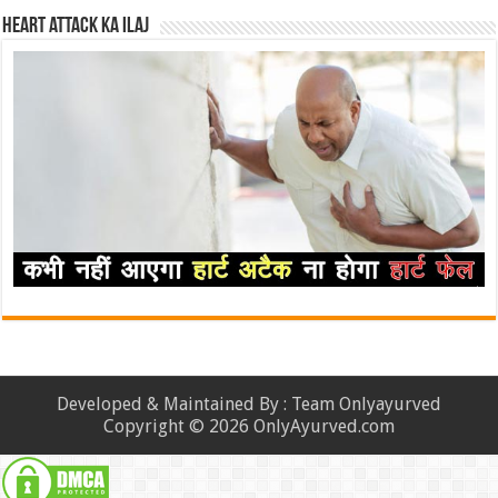
Heart attack ka ilaj
Developed & Maintained By : Team Onlyayurved
Copyright © 2026 OnlyAyurved.com