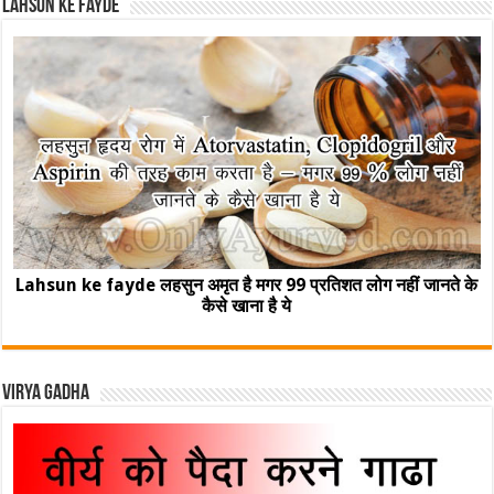
Lahsun ke fayde
Lahsun ke fayde लहसुन अमृत है मगर 99 प्रतिशत लोग नहीं जानते के
कैसे खाना है ये
Virya Gadha