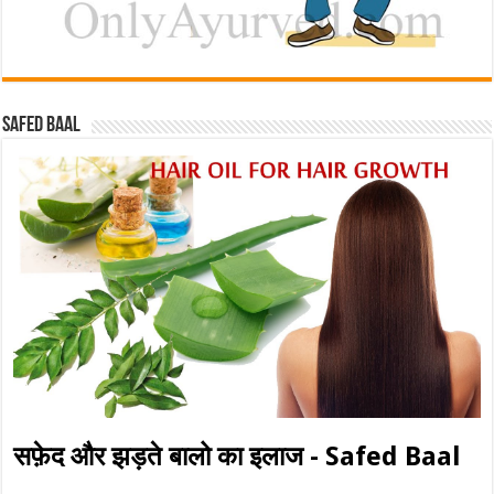
Safed baal
सफ़ेद और झड़ते बालो का इलाज - Safed Baal