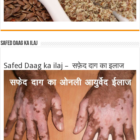
Safed Daag ka ilaj
Safed Daag ka ilaj – सफ़ेद दाग का इलाज