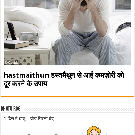
hastmaithun हस्तमैथुन से आई कमज़ोरी को
दूर करने के उपाय
Dhatu rog
1 दिन में धातु – वीर्य गिरना बंद