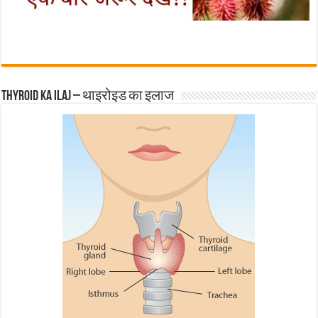
Thyroid ka ilaj – थाइरोइड का इलाज