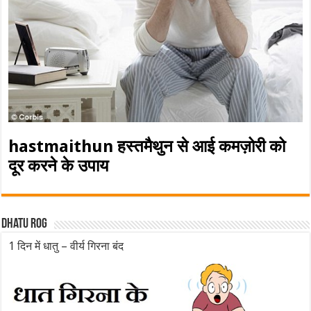
hastmaithun हस्तमैथुन से आई कमज़ोरी को
दूर करने के उपाय
Dhatu rog
1 दिन में धातु – वीर्य गिरना बंद