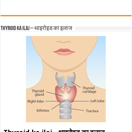
Thyroid ka ilaj – थाइरोइड का इलाज