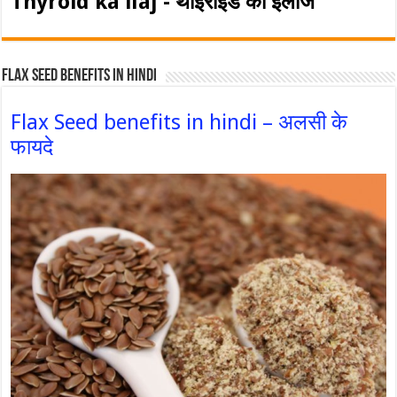
Thyroid ka ilaj - थाइरोइड का इलाज
Flax Seed Benefits in hindi
Flax Seed benefits in hindi – अलसी के
फायदे