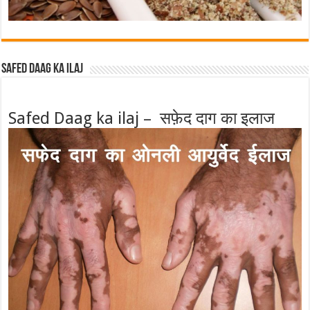
Safed Daag ka ilaj
Safed Daag ka ilaj – सफ़ेद दाग का इलाज