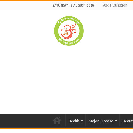
Ask a Question
SATURDAY , 8 AUGUST 2026
Health
Major Disease
Beaut