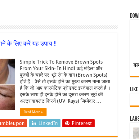
Dow
ाने के लिए करें यह उपाय !!
Simple Trick To Remove Brown Spots
डा
From Your Skin- In Hindi कई महिला और
पुरुषों के चहरे पर भूरे रंग के दाग (Brown Spots)
होते है। वैसे तो इसके होने का मुख्य कारण माना जाता
है कि जो आप कास्मेटिक प्रोडक्ट इस्तेमाल करते है ।
Like
इसके साथ ही इनके होने का दूसरा कारण सूर्य की
अल्‍ट्रावायलेट किरणें (UV Rays) जिम्‍मेदार …
Read More »
Lahs
umbleupon
LinkedIn
Pinterest