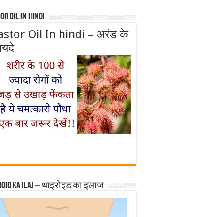
or Oil In Hindi
astor Oil In hindi – अरंड के
ायदे
roid ka ilaj – थाइरोइड का इलाज