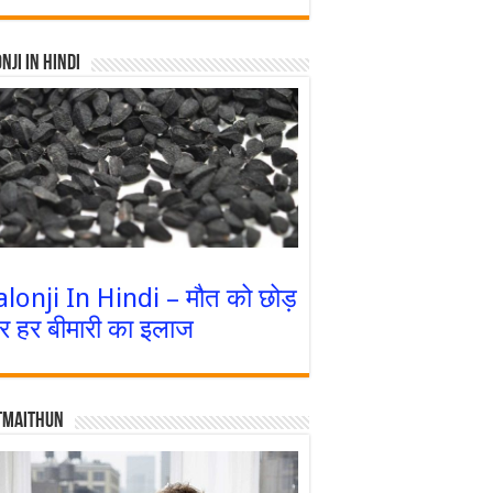
nji In Hindi
alonji In Hindi – मौत को छोड़
र हर बीमारी का इलाज
tmaithun