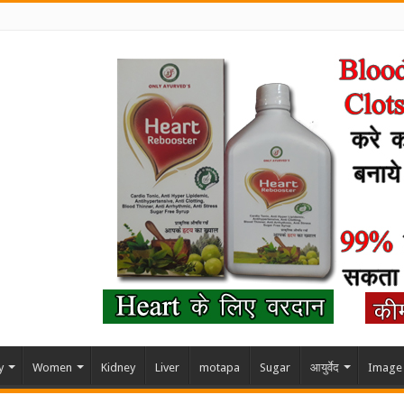
y
Women
Kidney
Liver
motapa
Sugar
आयुर्वेद
Image 