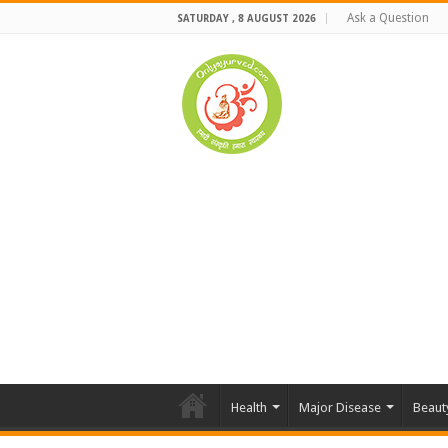
Ask a Question
SATURDAY , 8 AUGUST 2026
Health
Major Disease
Beaut