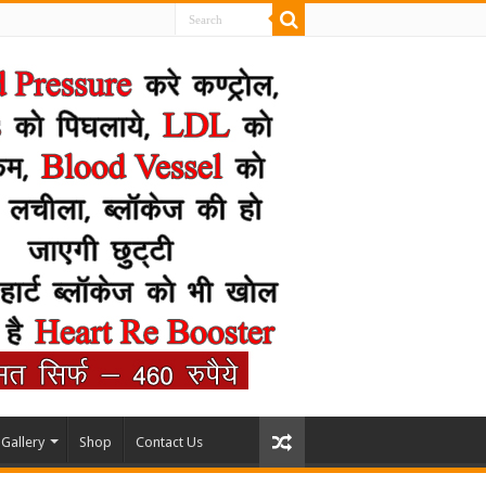
Gallery
Shop
Contact Us