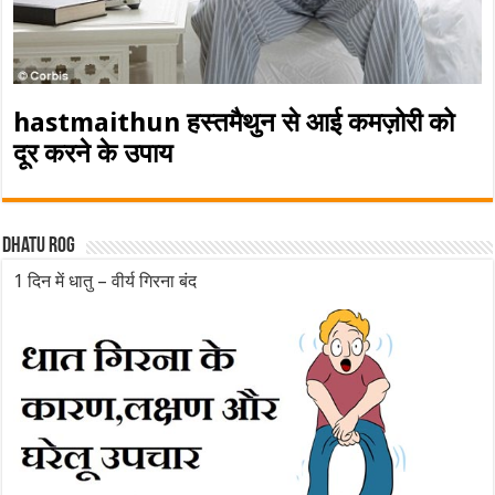
hastmaithun हस्तमैथुन से आई कमज़ोरी को
दूर करने के उपाय
Dhatu rog
1 दिन में धातु – वीर्य गिरना बंद