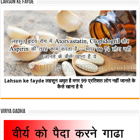
Lahsun ke fayde
Lahsun ke fayde लहसुन अमृत है मगर 99 प्रतिशत लोग नहीं जानते के
कैसे खाना है ये
Virya Gadha