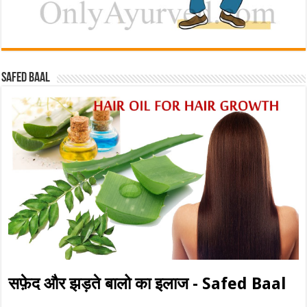
Safed baal
सफ़ेद और झड़ते बालो का इलाज - Safed Baal