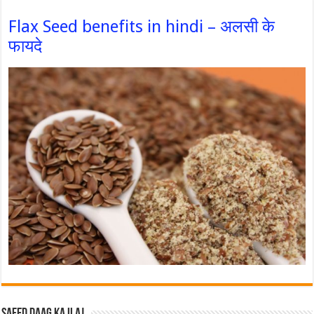
Flax Seed benefits in hindi – अलसी के
फायदे
Safed Daag ka ilaj