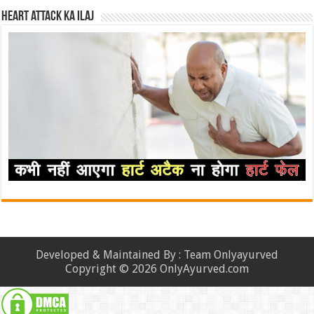
Heart attack ka ilaj
Developed & Maintained By : Team Onlyayurved
Copyright © 2026 OnlyAyurved.com