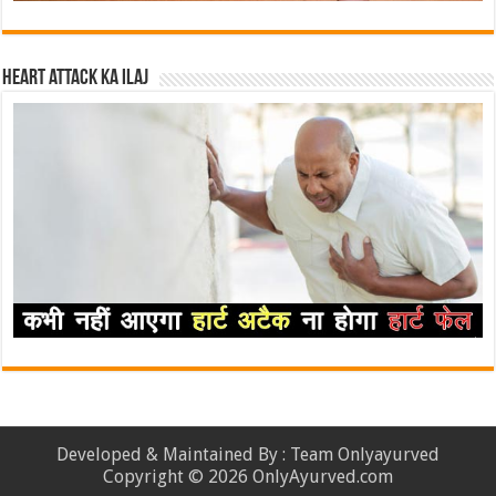
Heart attack ka ilaj
Developed & Maintained By : Team Onlyayurved
Copyright © 2026 OnlyAyurved.com