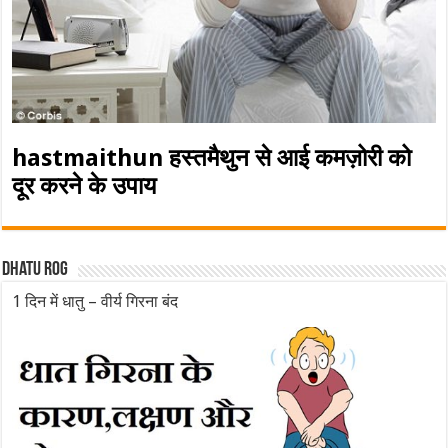
hastmaithun हस्तमैथुन से आई कमज़ोरी को
दूर करने के उपाय
Dhatu rog
1 दिन में धातु – वीर्य गिरना बंद