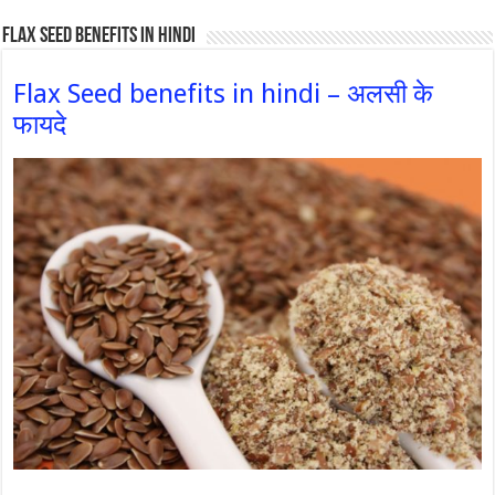
Flax Seed Benefits in hindi
Flax Seed benefits in hindi – अलसी के
फायदे