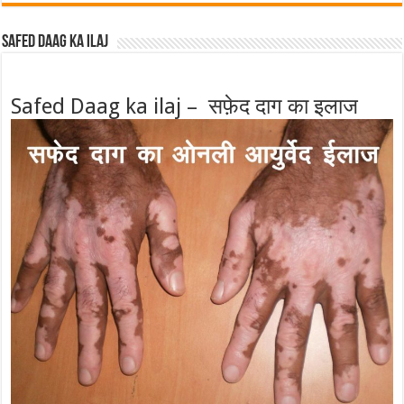
Safed Daag ka ilaj
Safed Daag ka ilaj – सफ़ेद दाग का इलाज