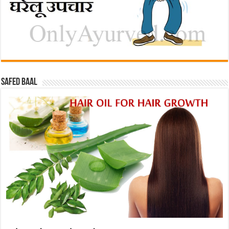
Safed baal