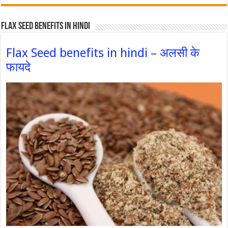
Flax Seed Benefits in hindi
Flax Seed benefits in hindi – अलसी के
फायदे