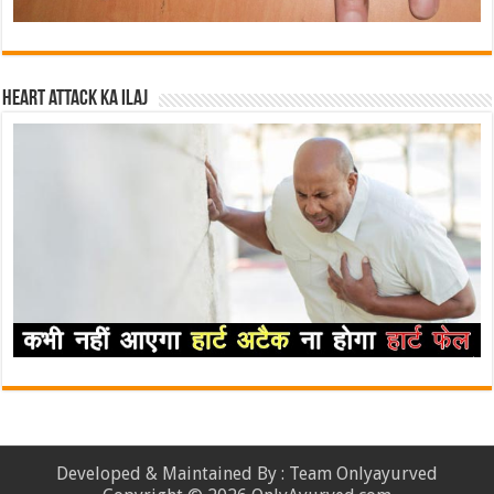
Heart attack ka ilaj
Developed & Maintained By : Team Onlyayurved