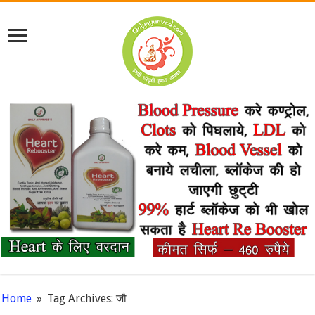
Home
»
Tag Archives: जौ