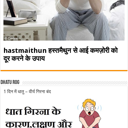
hastmaithun हस्तमैथुन से आई कमज़ोरी को
दूर करने के उपाय
Dhatu rog
1 दिन में धातु – वीर्य गिरना बंद