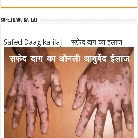
Safed Daag ka ilaj
Safed Daag ka ilaj – सफ़ेद दाग का इलाज