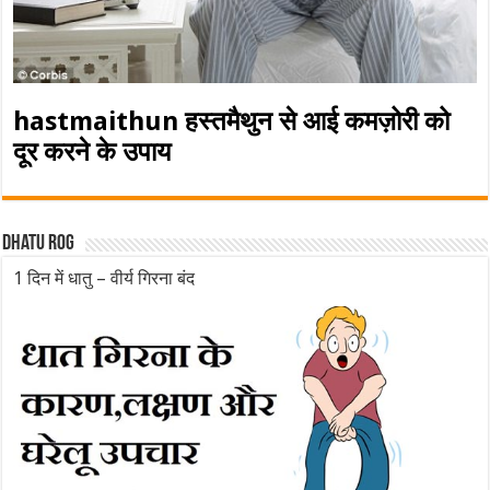
hastmaithun हस्तमैथुन से आई कमज़ोरी को
दूर करने के उपाय
Dhatu rog
1 दिन में धातु – वीर्य गिरना बंद