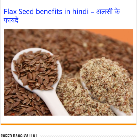
Flax Seed benefits in hindi – अलसी के
फायदे
Safed Daag ka ilaj