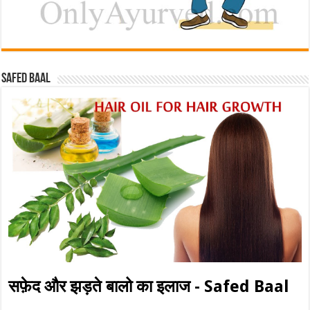
Safed baal
सफ़ेद और झड़ते बालो का इलाज - Safed Baal