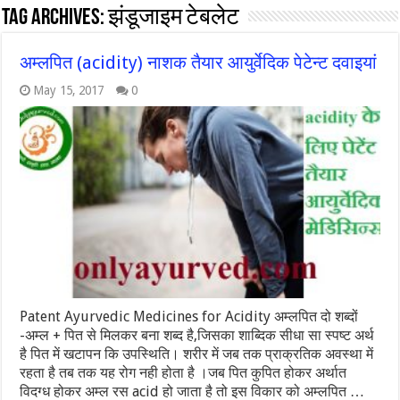
Tag Archives:
झंडूजाइम टेबलेट
अम्लपित (acidity) नाशक तैयार आयुर्वेदिक पेटेन्ट दवाइयां
May 15, 2017
0
Patent Ayurvedic Medicines for Acidity अम्लपित दो शब्दों
-अम्ल + पित से मिलकर बना शब्द है,जिसका शाब्दिक सीधा सा स्पष्ट अर्थ
है पित में खटापन कि उपस्थिति। शरीर में जब तक प्राक्रतिक अवस्था में
रहता है तब तक यह रोग नही होता है ।जब पित कुपित होकर अर्थात
विदग्ध होकर अम्ल रस acid हो जाता है तो इस विकार को अम्लपित …