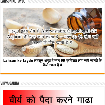
Lahsun ke fayde
Lahsun ke fayde लहसुन अमृत है मगर 99 प्रतिशत लोग नहीं जानते के
कैसे खाना है ये
Virya Gadha