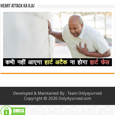
Heart attack ka ilaj
Developed & Maintained By : Team Onlyayurved
Copyright © 2026 OnlyAyurved.com