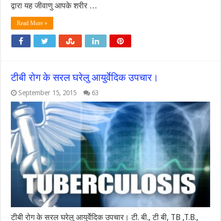
द्वारा यह जीवाणु आपके शरीर …
Read More »
टीबी रोग के सरल घरेलु आयुर्वेदिक उपचार।
September 15, 2015
63
टीबी रोग के सरल घरेलु आयुर्वेदिक उपचार। टी. बी., टी बी, TB ,T.B.,