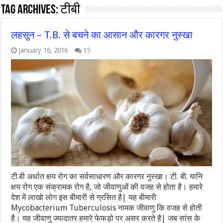
Tag Archives:
टीबी
लहसुन – T.B. से बचने का आसान और कारगर नुस्खा
January 16, 2016
15
टी.बी अर्थात क्षय रोग का सर्वसाधारण और कारगर नुस्खा। टी. बी. यानि
क्षय रोग एक संक्रामक रोग है, जो जीवाणुओं की वजह से होता है। हमारे
देश में लाखो लोग इस बीमारी से ग्रसित है| यह बीमारी
Mycobacterium Tuberculosis नामक जीवाणु कि वजह से होती
है। यह जीवाणु ज्यादातर हमारे फेफड़ो पर असर करते है| जब सांस के