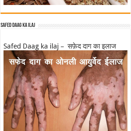
Safed Daag ka ilaj
Safed Daag ka ilaj – सफ़ेद दाग का इलाज