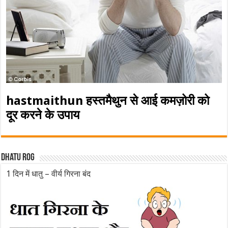
hastmaithun हस्तमैथुन से आई कमज़ोरी को
दूर करने के उपाय
Dhatu rog
1 दिन में धातु – वीर्य गिरना बंद