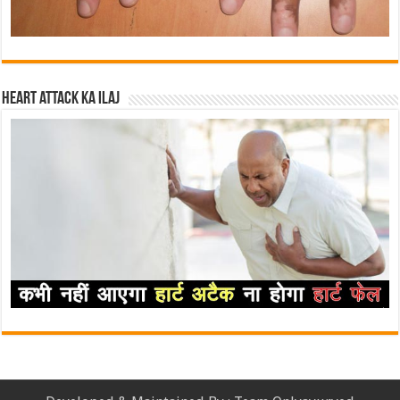
Heart attack ka ilaj