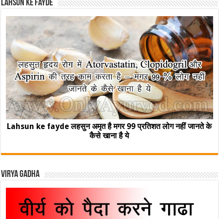
Lahsun ke fayde
Lahsun ke fayde लहसुन अमृत है मगर 99 प्रतिशत लोग नहीं जानते के
कैसे खाना है ये
Virya Gadha