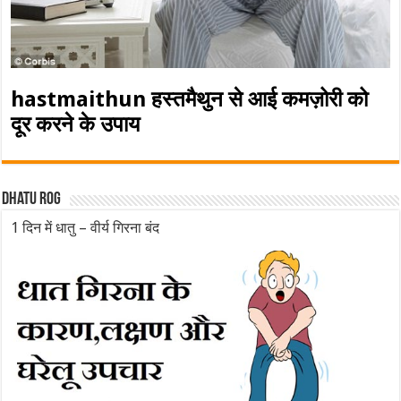
hastmaithun हस्तमैथुन से आई कमज़ोरी को
दूर करने के उपाय
Dhatu rog
1 दिन में धातु – वीर्य गिरना बंद