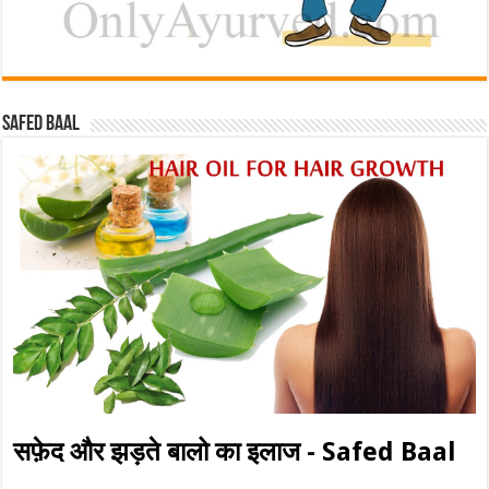
Safed baal
सफ़ेद और झड़ते बालो का इलाज - Safed Baal