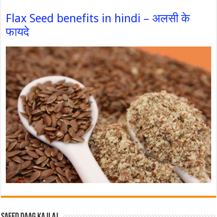
Flax Seed benefits in hindi – अलसी के
फायदे
Safed Daag ka ilaj