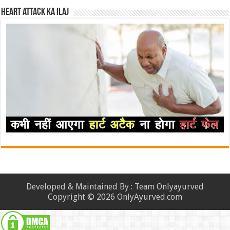
Heart attack ka ilaj
Developed & Maintained By : Team Onlyayurved
Copyright © 2026 OnlyAyurved.com