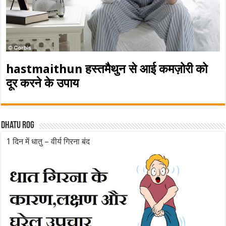
hastmaithun हस्तमैथुन से आई कमज़ोरी को
दूर करने के उपाय
Dhatu rog
1 दिन में धातु – वीर्य गिरना बंद