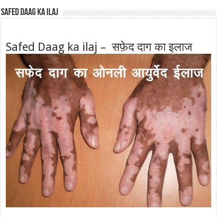
Safed Daag ka ilaj
Safed Daag ka ilaj – सफ़ेद दाग का इलाज