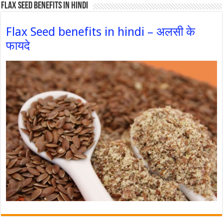
Flax Seed Benefits in hindi
Flax Seed benefits in hindi – अलसी के
फायदे