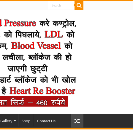
Gallery
Shop
Contact Us