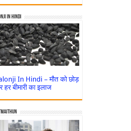
nji In Hindi
alonji In Hindi – मौत को छोड़
र हर बीमारी का इलाज
tmaithun