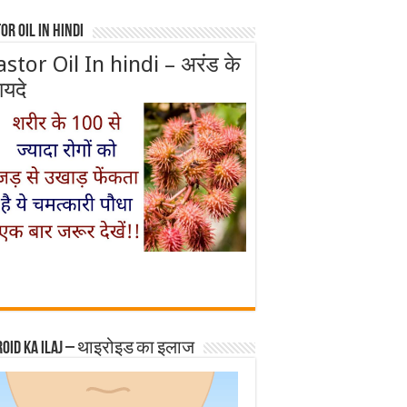
or Oil In Hindi
astor Oil In hindi – अरंड के
ायदे
roid ka ilaj – थाइरोइड का इलाज