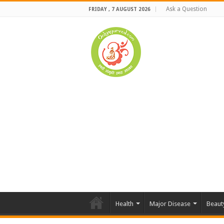
Ask a Question
FRIDAY , 7 AUGUST 2026
Health
Major Disease
Beaut