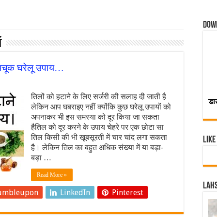
Dow
ं
 अचूक घरेलू उपाय…
तिलों को हटाने के लिए सर्जरी की सलाह दी जाती है
डा
लेकिन आप घबराइए नहीं क्‍योंकि कुछ घरेलू उपायों को
अपनाकर भी इस समस्‍या को दूर किया जा सकता
हैतिल को दूर करने के उपाय चेहरे पर एक छोटा सा
तिल किसी की भी खूबसूरती में चार चांद लगा सकता
Like
है। लेकिन तिल का बहुत अधिक संख्‍या में या बड़ा-
बड़ा …
Read More »
Lahs
umbleupon
LinkedIn
Pinterest