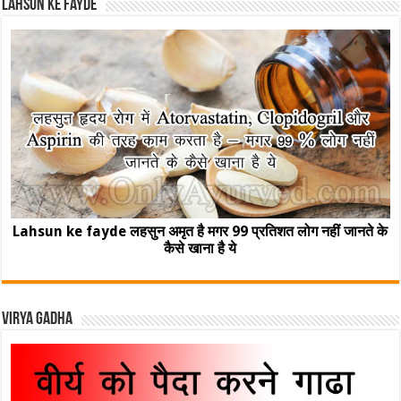
Lahsun ke fayde
Lahsun ke fayde लहसुन अमृत है मगर 99 प्रतिशत लोग नहीं जानते के
कैसे खाना है ये
Virya Gadha