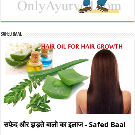
Safed baal
सफ़ेद और झड़ते बालो का इलाज - Safed Baal