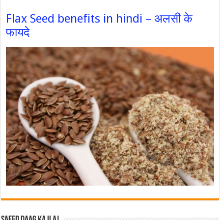
Flax Seed benefits in hindi – अलसी के
फायदे
Safed Daag ka ilaj