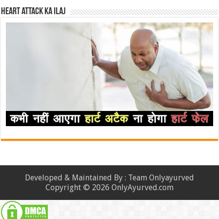
Heart attack ka ilaj
Developed & Maintained By : Team Onlyayurved
Copyright © 2026 OnlyAyurved.com