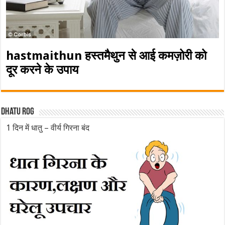
hastmaithun हस्तमैथुन से आई कमज़ोरी को
दूर करने के उपाय
Dhatu rog
1 दिन में धातु – वीर्य गिरना बंद