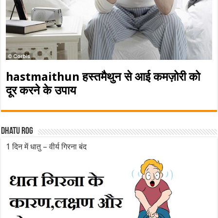
hastmaithun हस्तमैथुन से आई कमज़ोरी को
दूर करने के उपाय
Dhatu rog
1 दिन में धातु – वीर्य गिरना बंद