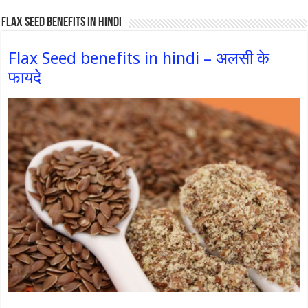
Flax Seed Benefits in hindi
Flax Seed benefits in hindi – अलसी के
फायदे