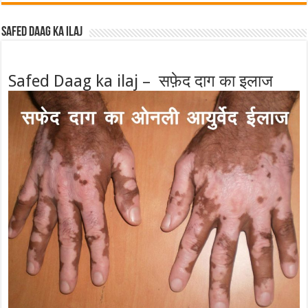
Safed Daag ka ilaj
Safed Daag ka ilaj – सफ़ेद दाग का इलाज