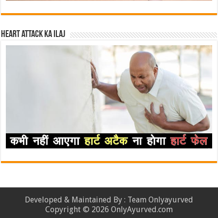
Heart attack ka ilaj
Developed & Maintained By : Team Onlyayurved
Copyright © 2026 OnlyAyurved.com