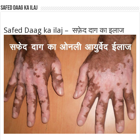
Safed Daag ka ilaj
Safed Daag ka ilaj – सफ़ेद दाग का इलाज