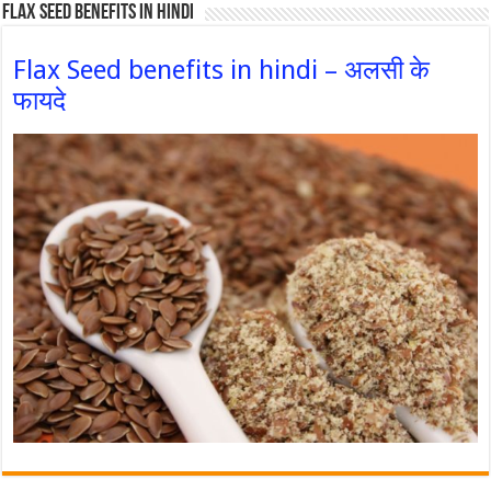
Flax Seed Benefits in hindi
Flax Seed benefits in hindi – अलसी के
फायदे