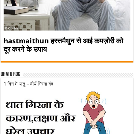
hastmaithun हस्तमैथुन से आई कमज़ोरी को
दूर करने के उपाय
Dhatu rog
1 दिन में धातु – वीर्य गिरना बंद