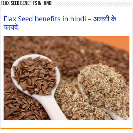
Flax Seed Benefits in hindi
Flax Seed benefits in hindi – अलसी के
फायदे