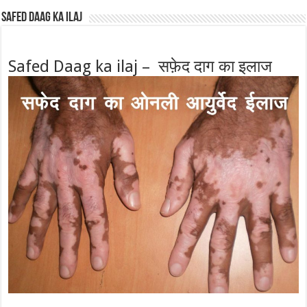
Safed Daag ka ilaj
Safed Daag ka ilaj – सफ़ेद दाग का इलाज