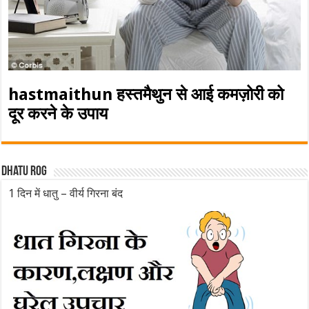
hastmaithun हस्तमैथुन से आई कमज़ोरी को
दूर करने के उपाय
Dhatu rog
1 दिन में धातु – वीर्य गिरना बंद