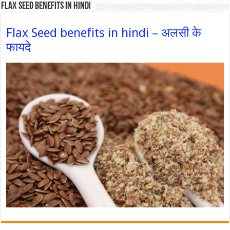
Flax Seed Benefits in hindi
Flax Seed benefits in hindi – अलसी के
फायदे