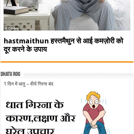
hastmaithun हस्तमैथुन से आई कमज़ोरी को
दूर करने के उपाय
Dhatu rog
1 दिन में धातु – वीर्य गिरना बंद