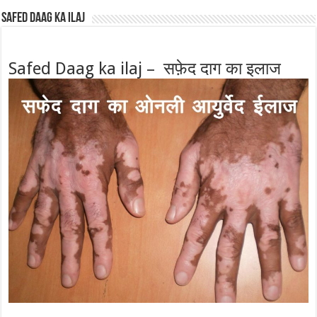
Safed Daag ka ilaj
Safed Daag ka ilaj – सफ़ेद दाग का इलाज