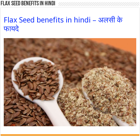
Flax Seed Benefits in hindi
Flax Seed benefits in hindi – अलसी के
फायदे