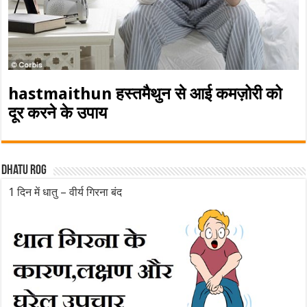
hastmaithun हस्तमैथुन से आई कमज़ोरी को
दूर करने के उपाय
Dhatu rog
1 दिन में धातु – वीर्य गिरना बंद