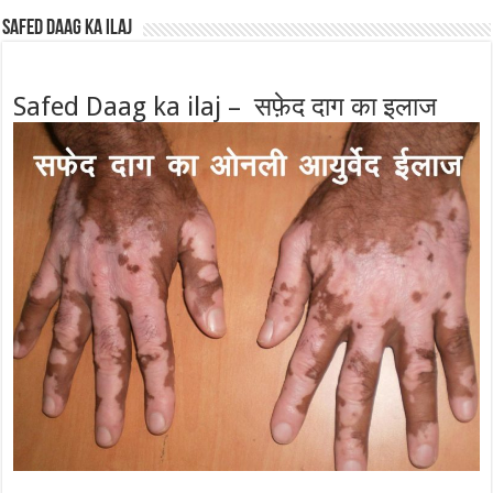
Safed Daag ka ilaj
Safed Daag ka ilaj – सफ़ेद दाग का इलाज